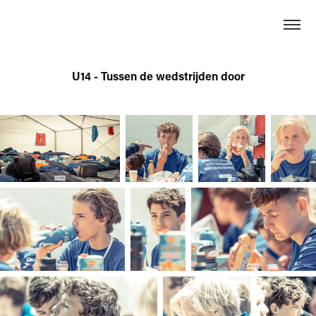
U14 - Tussen de wedstrijden door