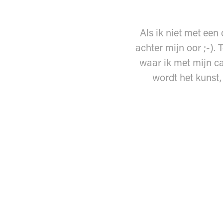
Als ik niet met een
achter mijn oor ;-). 
waar ik met mijn c
wordt het kunst,