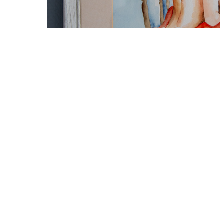
Aquarel
2025