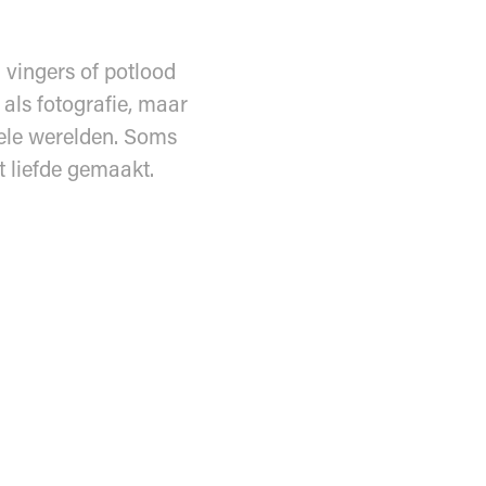
vingers of potlood 
als fotografie, maar 
le werelden. Soms 
t liefde gemaakt.