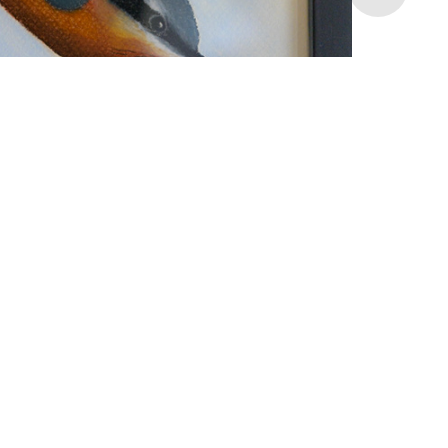
Pasteltekeningen
2025